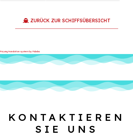
ZURÜCK ZUR SCHIFFSÜBERSICHT
FaLang translation system by Faboba
KONTAKTIEREN
SIE UNS