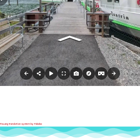
FaLang translation system by Faboba