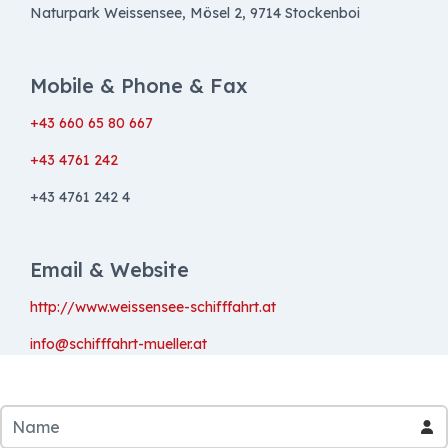
Naturpark Weissensee, Mösel 2, 9714 Stockenboi
Mobile & Phone & Fax
+43 660 65 80 667
+43 4761 242
+43 4761 242 4
Email & Website
http://www.weissensee-schifffahrt.at
info@schifffahrt-mueller.at