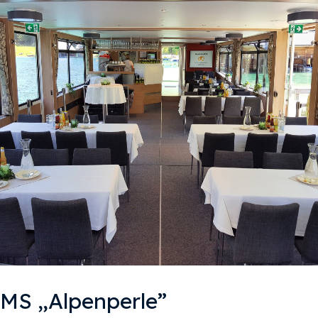
MS „Alpenperle”