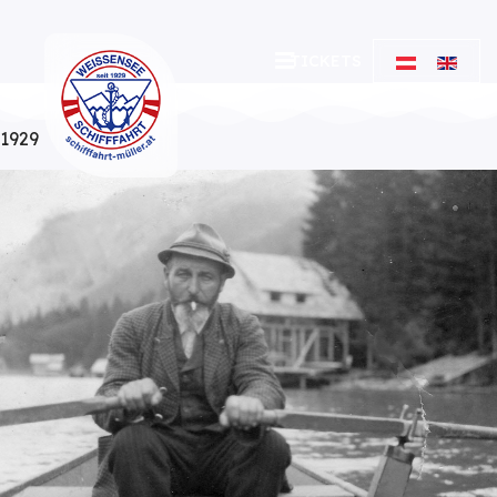
TICKETS
1929