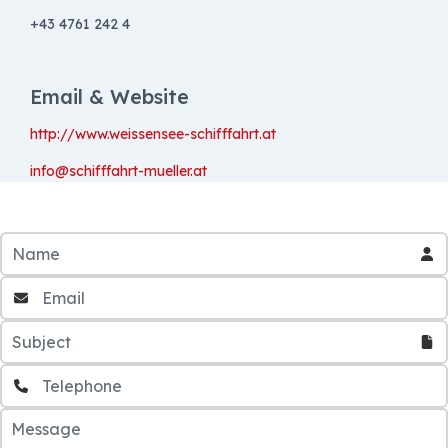
+43 4761 242 4
Email & Website
http://www.weissensee-schifffahrt.at
info@schifffahrt-mueller.at