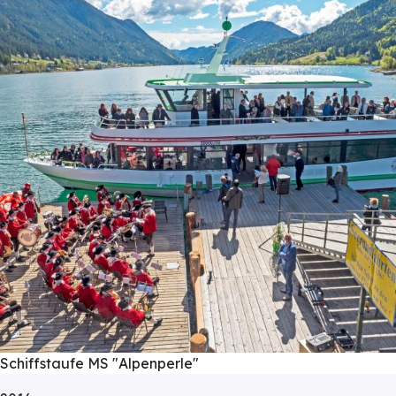
Schiffstaufe MS "Alpenperle"