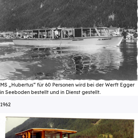
MS „Hubertus“ für 60 Personen wird bei der Werft Egger
in Seeboden bestellt und in Dienst gestellt.
1962